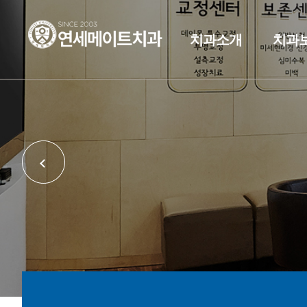
치과소개
치과