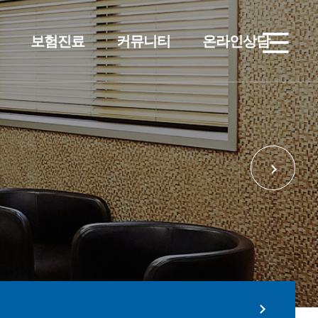
보험진료
커뮤니티
온라인상담