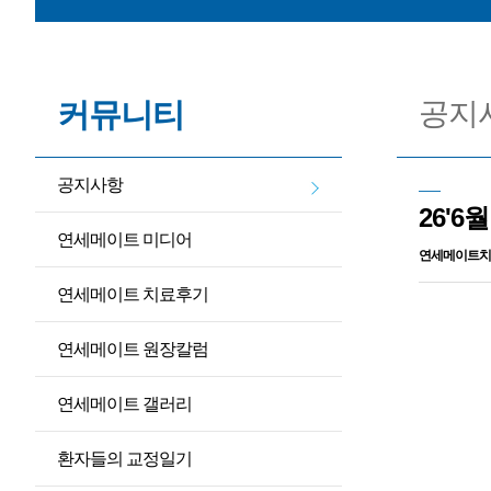
[공지사항] 
[
커뮤니티
공지
[공지사항
공지사항
26'
연세메이트 미디어
연세메이트치
연세메이트 치료후기
연세메이트 원장칼럼
연세메이트 갤러리
환자들의 교정일기