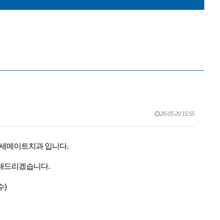
 도입했습니다!
다!
자필 편지)
26-05-29 15:55
연세메이트치과 입니다.
내드리겠습니다.
수)