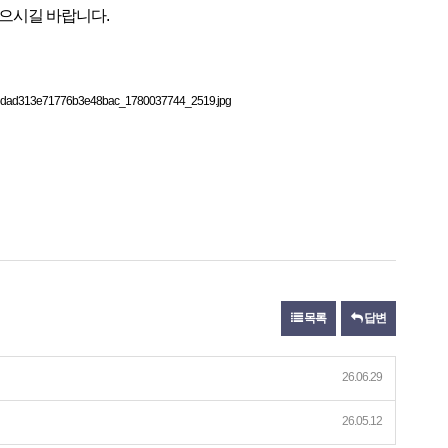
없으시길 바랍니다.
목록
답변
26.06.29
26.05.12