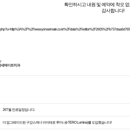
확인하시고 내원 및 예약에 착오 
감사합니다!
y
연세메이트치과
26'7월 진료일정입니다.
더 업그레이드된 구강스캐너 아이테로 루미나(i-TERO Lumina)를 도입했습니다!