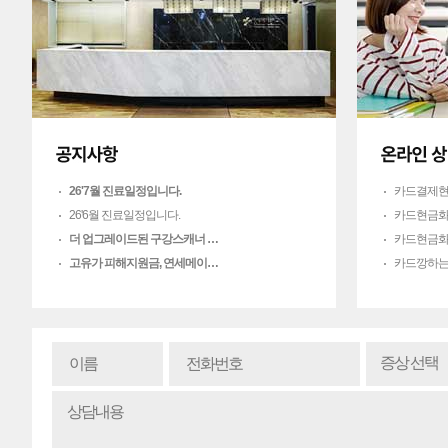
26'7월 진료일정입니다.
카드결제현
26'6월 진료일정입니다.
카드현금화
더 업그레이드된 구강스캐너 …
카드현금화
고유가 피해지원금, 연세메이…
카드깡하는