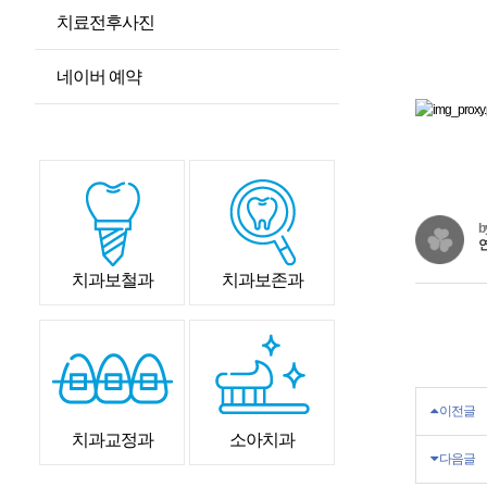
치료전후사진
네이버 예약
b
치과보철과
치과보존과
이전글
치과교정과
소아치과
다음글