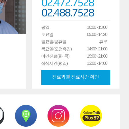
평일
10:00~19:00
토요일
09:00~14:30
일요일/공휴일
휴무
목요일(오전휴진)
14:00~21:00
야간진료(화, 목)
19:00~21:00
점심시간(평일)
13:00~14:00