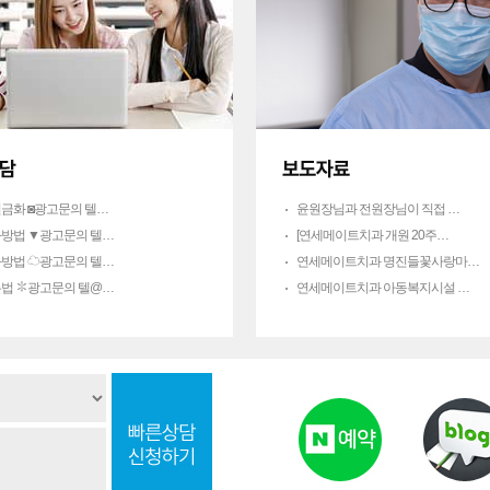
금화 ◙광고문의 텔…
윤원장님과 전원장님이 직접 …
방법 ▼광고문의 텔…
[연세메이트치과 개원 20주…
방법 ☁광고문의 텔…
연세메이트치과 명진들꽃사랑마…
법 ✽광고문의 텔@…
연세메이트치과 아동복지시설 …