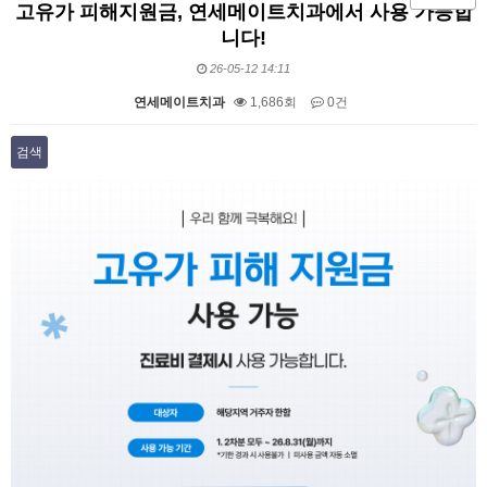
고유가 피해지원금, 연세메이트치과에서 사용 가능합
니다!
26-05-12 14:11
연세메이트치과
1,686회
0건
검색
본문