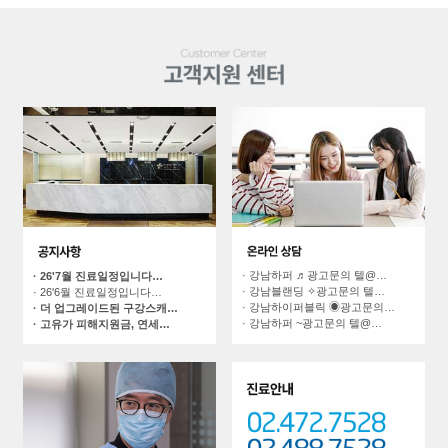
· 강남하퍼 ♬광고문의 텔@…
· 26'7월 진료일정입니다…
· 강남블랜딩 ✧광고문의 텔…
· 26'6월 진료일정입니다…
· 강남하이퍼블릭 ◉광고문의…
· 더 업그레이드된 구강스캐…
· 강남하퍼 ~광고문의 텔@…
· 고유가 피해지원금, 연세…