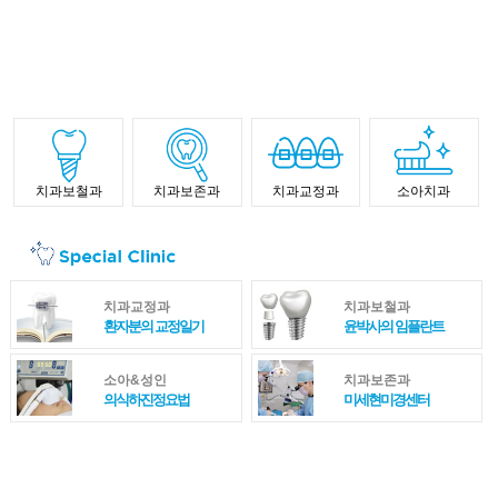
치과보철과
치과보존과
치과교정과
소아치과
치과교정과
치과보철과
환자분의 교정일기
윤박사의 임플란트
소아&성인
치과보존과
의식하진정요법
미세현미경센터