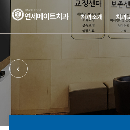
치과소개
치과