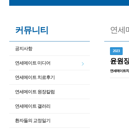
[공지사항] 
[
커뮤니티
연세
[공지사항
공지사항
2023
윤원장
연세메이트 미디어
연세메이트치
연세메이트 치료후기
연세메이트 원장칼럼
연세메이트 갤러리
환자들의 교정일기