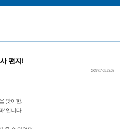
 도입했습니다!
다!
자필 편지)
사 편지!
23-07-05 23:08
을 맞이한,
' 입니다.