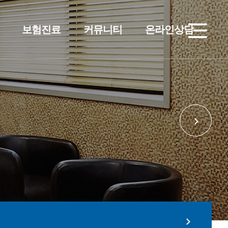
보험진료
커뮤니티
온라인상담