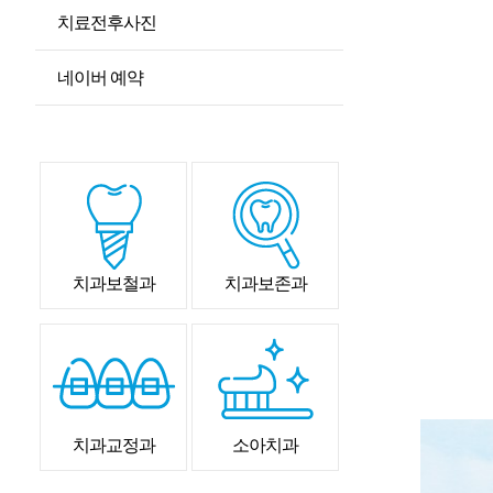
치료전후사진
네이버 예약
치과보철과
치과보존과
치과교정과
소아치과